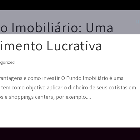
o Imobiliário: Uma
H
imento Lucrativa
egorized
vantagens e como investir O Fundo Imobiliário é uma
tem como objetivo aplicar o dinheiro de seus cotistas em
os e shoppings centers, por exemplo....