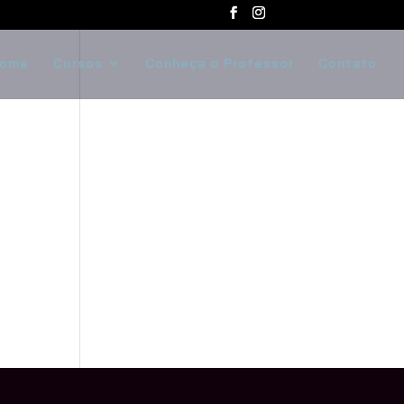
ome
Cursos
Conheça o Professor
Contato