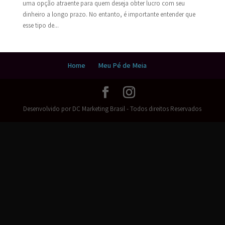
uma opção atraente para quem deseja obter lucro com seu
dinheiro a longo prazo. No entanto, é importante entender que
esse tipo de...
Home
Meu Pé de Meia
Desenvolvido por DC Marketing Brasil - Todos direitos Reservados