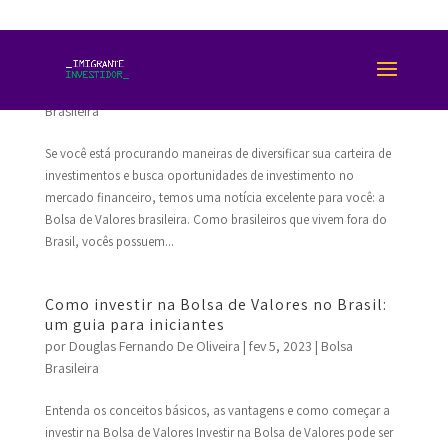
Caros brasileiros morando no exterior,
por
Douglas Fernando De Oliveira
|
fev 5, 2023
|
Bolsa
Brasileira
Se você está procurando maneiras de diversificar sua carteira de
investimentos e busca oportunidades de investimento no
mercado financeiro, temos uma notícia excelente para você: a
Bolsa de Valores brasileira. Como brasileiros que vivem fora do
Brasil, vocês possuem...
Como investir na Bolsa de Valores no Brasil:
um guia para iniciantes
por
Douglas Fernando De Oliveira
|
fev 5, 2023
|
Bolsa
Brasileira
Entenda os conceitos básicos, as vantagens e como começar a
investir na Bolsa de Valores Investir na Bolsa de Valores pode ser