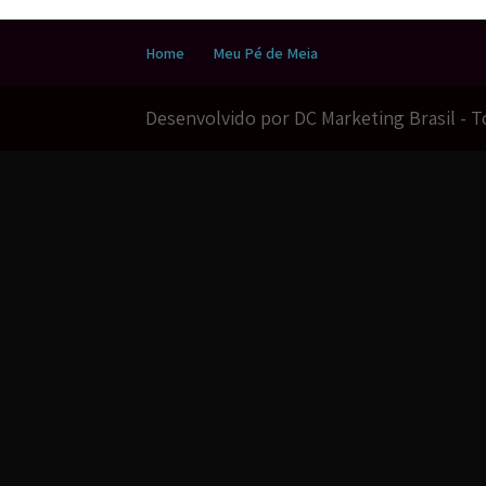
Home
Meu Pé de Meia
Desenvolvido por DC Marketing Brasil - 