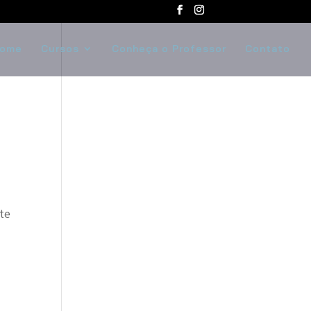
ome
Cursos
Conheça o Professor
Contato
ste