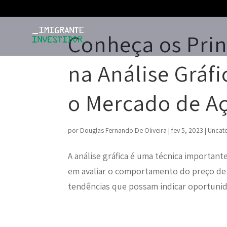
Conheça os Prin
na Análise Gráfi
o Mercado de A
por
Douglas Fernando De Oliveira
|
fev 5, 2023
|
Uncat
A análise gráfica é uma técnica important
em avaliar o comportamento do preço de 
tendências que possam indicar oportunid