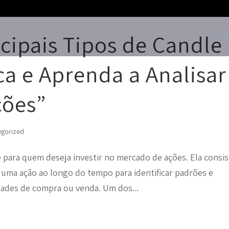
cipais Tipos de Candle
H
ca e Aprenda a Analisar
ções”
egorized
e para quem deseja investir no mercado de ações. Ela consi
uma ação ao longo do tempo para identificar padrões e
ades de compra ou venda. Um dos...