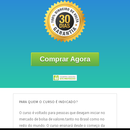
Comprar Agora
PARA QUEM O CURSO É INDICADO?
O curso é voltado para pessoas que desejam iniciar no
mercado de bolsa de valores tanto no Brasil como no
resto do mundo. O curso ensinará desde o começo da