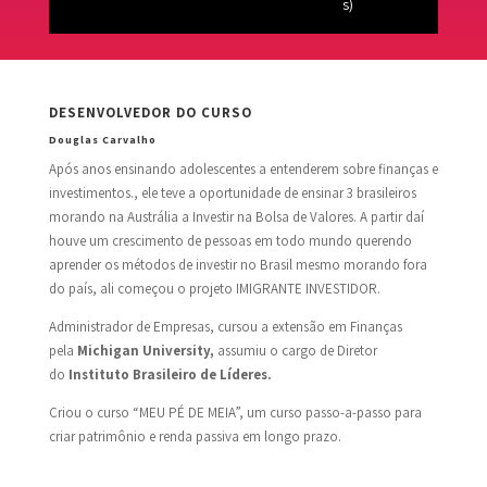
s)
DESENVOLVEDOR DO CURSO
Douglas Carvalho
Após anos ensinando adolescentes a entenderem sobre finanças e
investimentos., ele teve a oportunidade de ensinar 3 brasileiros
morando na Austrália a Investir na Bolsa de Valores. A partir daí
houve um crescimento de pessoas em todo mundo querendo
aprender os métodos de investir no Brasil mesmo morando fora
do país, ali começou o projeto IMIGRANTE INVESTIDOR.
Administrador de Empresas, cursou a extensão em Finanças
pela
Michigan
University,
assumiu o cargo de Diretor
do
Instituto Brasileiro de Líderes.
Criou o curso “MEU PÉ DE MEIA”, um curso passo-a-passo para
criar patrimônio e renda passiva em longo prazo.