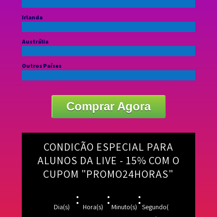
Irlanda
Austrália
Outros Países
Comprar Agora
CONDIÇÃO ESPECIAL PARA
ALUNOS DA LIVE - 15% COM O
CUPOM "PROMO24HORAS"
:
:
:
Dia(s)
Hora(s)
Minuto(s)
Segundo(