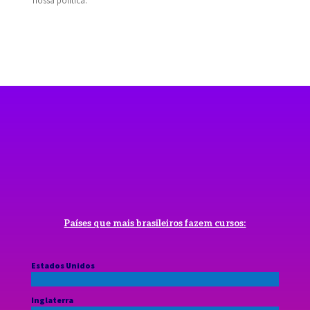
nossa política.
Países que mais brasileiros fazem cursos:
Estados Unidos
Inglaterra