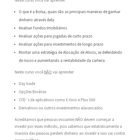
Neste curso você vai aprender:
O que é a Bolsa, quais são as principais maneiras de ganhar
dinheiro através dela
Analisar Fundos Imobiliários
Analisar ações para jogadas de curto prazo
Analisar ações para investimentos de longo prazo
Montar uma estratégia de Alocação de Ativos, se defendendo
de riscos e aumentando a rentabilidade da carteira.
Neste curso você
NÃO
vai aprender:
Day trade
Opções Binárias
CFD´s de aplicativos como E-toro e Plus 500
Derivativos ou outros investimentos alavancados
Acreditamos que pessoas iniciantes NÃO devem começar a
investir por esses método, pois sabemos que estatisticamente a
maioria das pessoas perdem dinheiro ao investir e isso vai contra